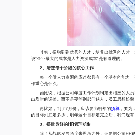
其实，招聘到到优秀的人才，培养出优秀的人才，
说“企业最大的成本是人力资源成本”是有道理的。
2、清楚每个阶段的核心工作
每一个做人力资源的应该都具有一个基本的能力，那
作重心是什么。
如比说，根据公司年度工作计划制定出相应的人员招
出及时的调整。而不是要等到部门缺人，员工思想松懈
再比如，到了7月份，应该要为明年的
预算
，要为
的目标到底定多少，明年这个目标定完之后，我们现有
3、搭建良好的HR管理机制
除了从战略发展角度来思考之外，还要把公司HR的