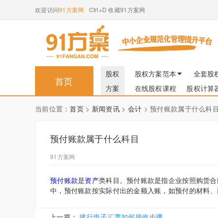
欢迎访问
91方案网
Ctrl+D 收藏91方案网
股权
股权方案范本
全套股
首页
方案
在线股权课程
股权计算
当前位置：
首页
>
新闻资讯
>
会计
> 预付账款属于什么科
预付账款属于什么科目
91方案网
预付账款
是
资产
类科目。预付账款是指企业按照购货合
中，预付账款按实际付出的金额入账，如预付的材料、
上一篇：
建行电子汇票如何接收步骤