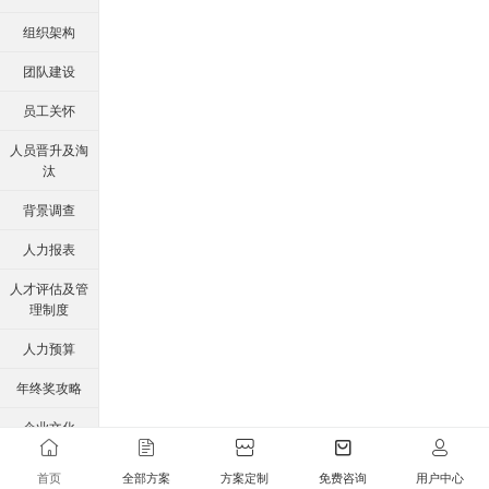
组织架构
团队建设
员工关怀
人员晋升及淘
汰
背景调查
人力报表
人才评估及管
理制度
人力预算
年终奖攻略
企业文化
胜任力与任职
首页
全部方案
方案定制
免费咨询
用户中心
资格