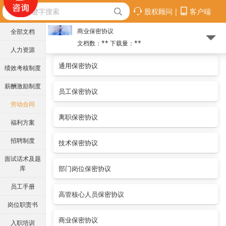
股权顾问
|
客户端
商业保密协议
全部文档
文档数：**
下载量：
**
人力资源
通用保密协议
绩效考核制度
薪酬激励制度
员工保密协议
劳动合同
离职保密协议
福利方案
招聘制度
技术保密协议
面试话术及题
库
部门岗位保密协议
员工手册
高管核心人员保密协议
岗位职责书
商业保密协议
入职培训