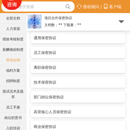
股权顾问
|
客户端
项目合作保密协议
全部文档
文档数：**
下载量：
**
人力资源
通用保密协议
绩效考核制度
薪酬激励制度
员工保密协议
劳动合同
离职保密协议
福利方案
招聘制度
技术保密协议
面试话术及题
库
部门岗位保密协议
员工手册
高管核心人员保密协议
岗位职责书
商业保密协议
入职培训