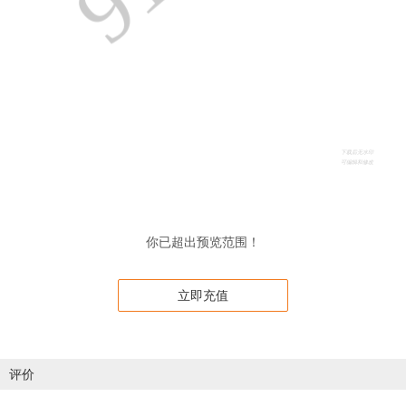
你已超出预览范围！
立即充值
评价