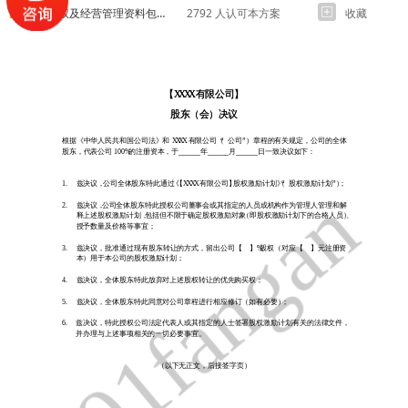
全套股权及经营管理资料包【新版】
2792 人认可本方案
收藏