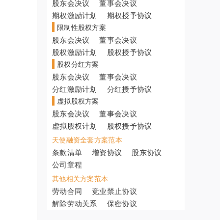
股东会决议
董事会决议
期权激励计划
期权授予协议
限制性股权方案
股东会决议
董事会决议
股权激励计划
股权授予协议
股权分红方案
股东会决议
董事会决议
分红激励计划
分红授予协议
虚拟股权方案
股东会决议
董事会决议
虚拟股权计划
股权授予协议
天使融资全套方案范本
条款清单
增资协议
股东协议
公司章程
其他相关方案范本
劳动合同
竞业禁止协议
解除劳动关系
保密协议