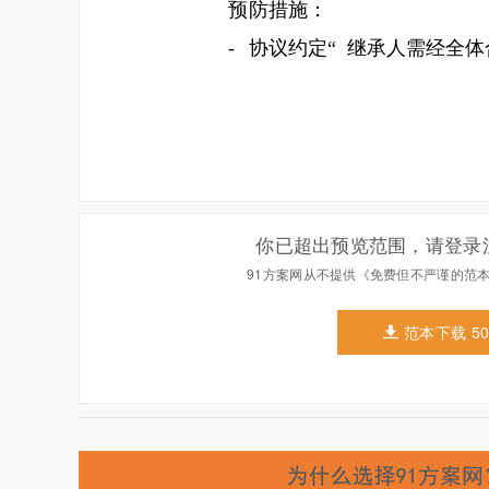
你已超出预览范围，请登录
91方案网从不提供《免费但不严谨的范
范本下载 5