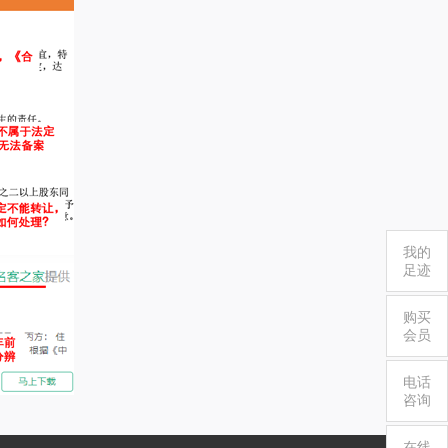
我的
足迹
购买
会员
电话
咨询
在线