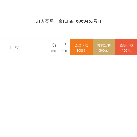
91方案网 京ICP备16069459号-1
会员下载
方案定制
直接下载
/9
100股
500元
150元
首页
分类
15712838148
使用91方案网前必读