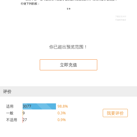
你已超出预览范围！
立即充值
评价
适用
3077
98.8%
我要评价
一般
9
0.3%
不适用
27
0.9%