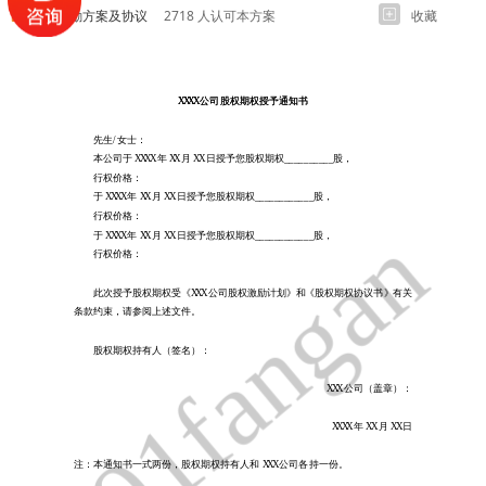
股权激励方案及协议
2718 人认可本方案
收藏