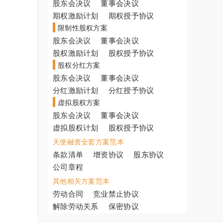
股东会决议
董事会决议
期权激励计划
期权授予协议
限制性股权方案
股东会决议
董事会决议
股权激励计划
股权授予协议
股权分红方案
股东会决议
董事会决议
分红激励计划
分红授予协议
虚拟股权方案
股东会决议
董事会决议
虚拟股权计划
股权授予协议
天使融资全套方案范本
条款清单
增资协议
股东协议
公司章程
其他相关方案范本
劳动合同
竞业禁止协议
解除劳动关系
保密协议