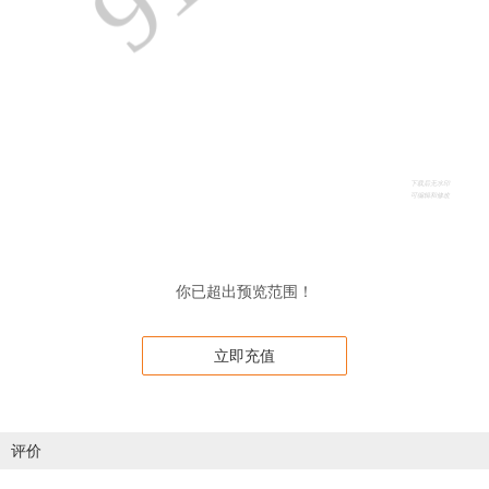
你已超出预览范围！
立即充值
评价