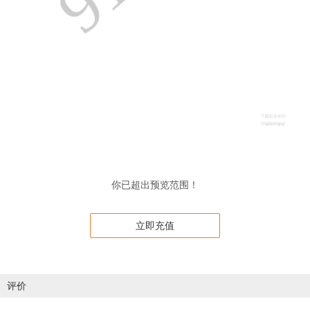
你已超出预览范围！
立即充值
评价