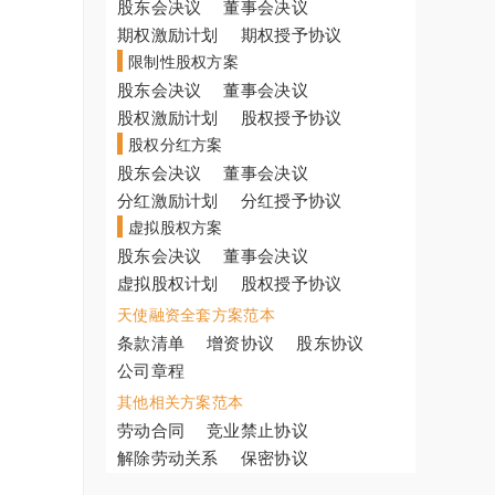
股东会决议
董事会决议
期权激励计划
期权授予协议
限制性股权方案
股东会决议
董事会决议
股权激励计划
股权授予协议
股权分红方案
股东会决议
董事会决议
分红激励计划
分红授予协议
虚拟股权方案
股东会决议
董事会决议
虚拟股权计划
股权授予协议
天使融资全套方案范本
条款清单
增资协议
股东协议
公司章程
其他相关方案范本
劳动合同
竞业禁止协议
解除劳动关系
保密协议