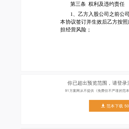
你已超出预览范围，请登录
91方案网从不提供《免费但不严谨的范
范本下载 5