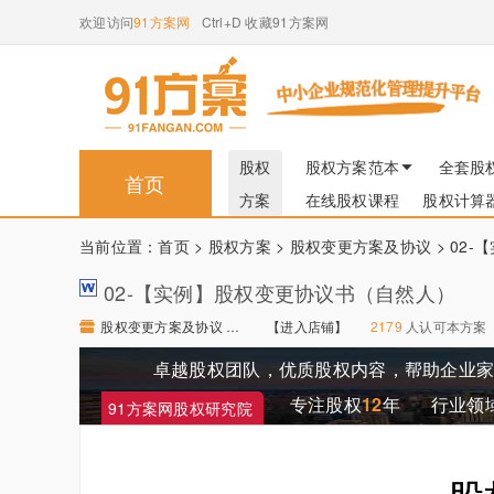
欢迎访问
91方案网
Ctrl+D 收藏91方案网
股权
股权方案范本
全套股
首页
方案
在线股权课程
股权计算
当前位置：
首页
>
股权方案
>
股权变更方案及协议
> 02
02-【实例】股权变更协议书（自然人）
股权变更方案及协议 【进入店铺】
【进入店铺】
2179
人认可本方案
卓越股权团队，优质股权内容，帮助企业
专注股权
12
年
行业领
91方案网股权研究院