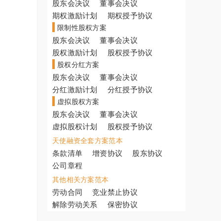
股东会决议
董事会决议
期权激励计划
期权授予协议
限制性股权方案
股东会决议
董事会决议
股权激励计划
股权授予协议
股权分红方案
股东会决议
董事会决议
分红激励计划
分红授予协议
虚拟股权方案
股东会决议
董事会决议
虚拟股权计划
股权授予协议
天使融资全套方案范本
条款清单
增资协议
股东协议
公司章程
其他相关方案范本
劳动合同
竞业禁止协议
解除劳动关系
保密协议