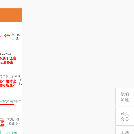
我的
足迹
购买
会员
电话