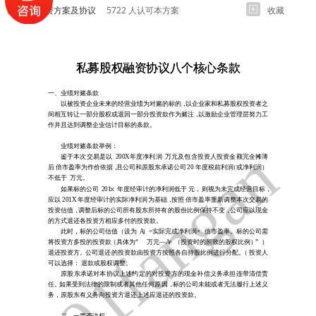
股权融资方案及协议
5722 人认可本方案
收藏