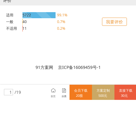
评价
适用
5722
99.1%
我要评价
一般
40
0.7%
不适用
11
0.2%
91方案网 京ICP备16069459号-1
会员下载
方案定制
直接下载
/19
20股
500元
30元
首页
分类
15712838148