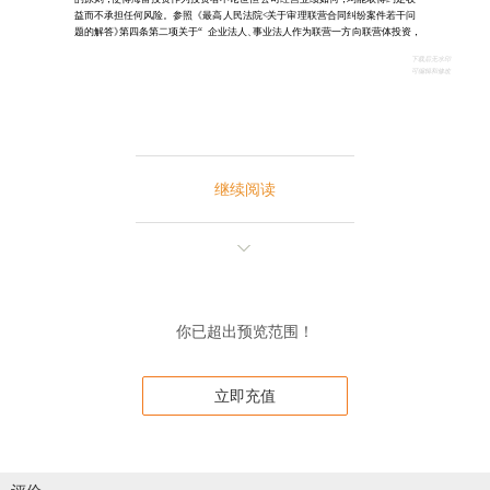
继续阅读
你已超出预览范围！
立即充值