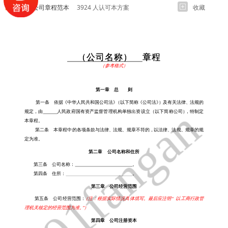
各类型公司章程范本
3924 人认可本方案
收藏