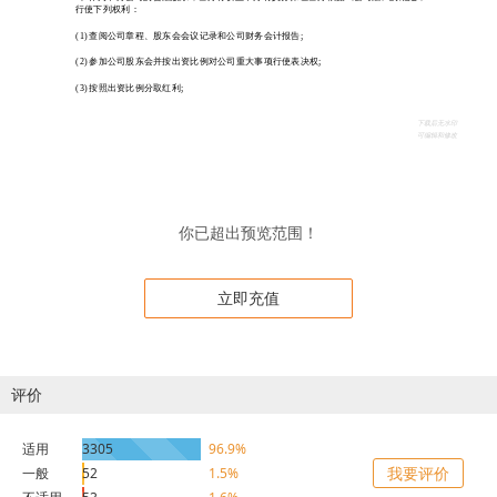
你已超出预览范围！
立即充值
评价
适用
3305
96.9%
我要评价
一般
52
1.5%