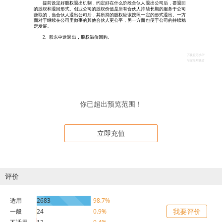
你已超出预览范围！
立即充值
评价
适用
2683
98.7%
我要评价
一般
24
0.9%