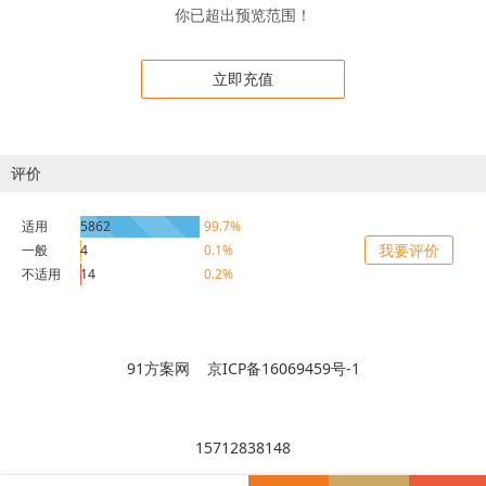
你已超出预览范围！
立即充值
评价
适用
5862
99.7%
我要评价
一般
4
0.1%
不适用
14
0.2%
91方案网 京ICP备16069459号-1
15712838148