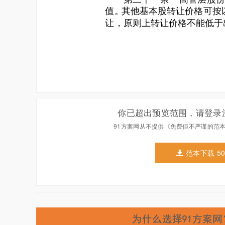
你已超出预览范围，请登录
91方案网从不提供《免费但不严谨的范
范本下载 5