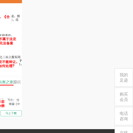
我的
足迹
购买
会员
电话
咨询
在线