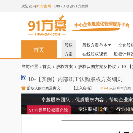
欢迎访问
91方案网
Ctrl+D 收藏91方案网
股权
股权方案范本
全套股
首页
方案
在线股权课程
股权计算
当前位置：
首页
>
股权方案
>
股权认购方案及协议
> 10
10-【实例】内部职工认购股权方案细则
股权认购方案及协议 【进入店铺】
【进入店铺】
3144
人认可本方案
卓越股权团队，优质股权内容，帮助企业
专注股权
12
年
行业领
91方案网股权研究院