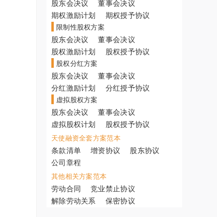
股东会决议
董事会决议
期权激励计划
期权授予协议
限制性股权方案
股东会决议
董事会决议
股权激励计划
股权授予协议
股权分红方案
股东会决议
董事会决议
分红激励计划
分红授予协议
虚拟股权方案
股东会决议
董事会决议
虚拟股权计划
股权授予协议
天使融资全套方案范本
条款清单
增资协议
股东协议
公司章程
其他相关方案范本
劳动合同
竞业禁止协议
解除劳动关系
保密协议