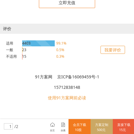
立即充值
评价
适用
4403
99.1%
我要评价
一般
23
0.5%
不适用
15
0.3%
91方案网 京ICP备16069459号-1
15712838148
使用91方案网前必读
会员下载
方案定制
直接下载
/2
10股
500元
15元
首页
分类