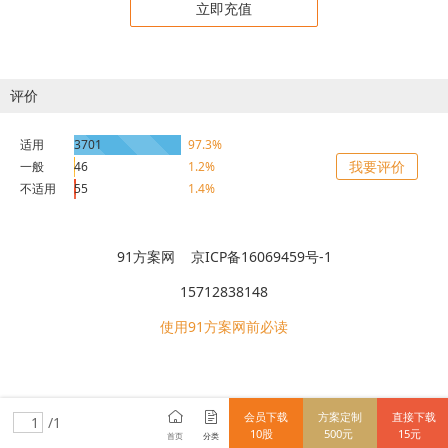
立即充值
评价
适用
3701
97.3%
我要评价
一般
46
1.2%
不适用
55
1.4%
91方案网 京ICP备16069459号-1
15712838148
使用91方案网前必读
会员下载
方案定制
直接下载
/1
10股
500元
15元
首页
分类