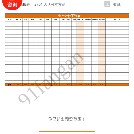
人力资源报表
3701 人认可本方案
收藏
你已超出预览范围！