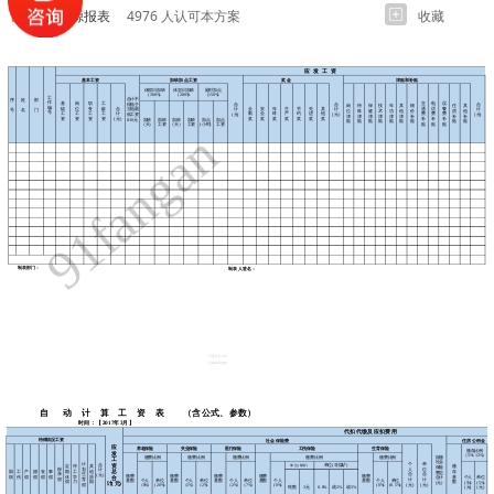
人力资源报表
4976 人认可本方案
收藏