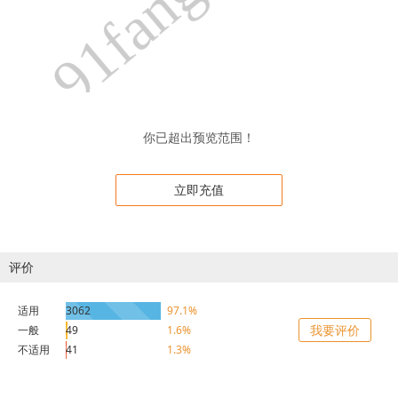
你已超出预览范围！
立即充值
评价
适用
3062
97.1%
我要评价
一般
49
1.6%
不适用
41
1.3%