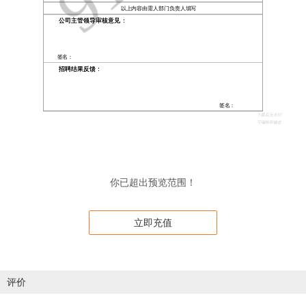
你已超出预览范围！
立即充值
评价