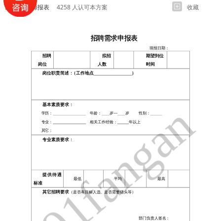
人力资源报表
4258 人认可本方案
收藏