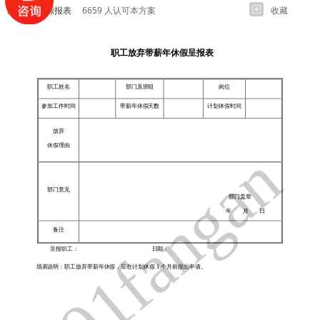
人力资源报表
6659 人认可本方案
收藏