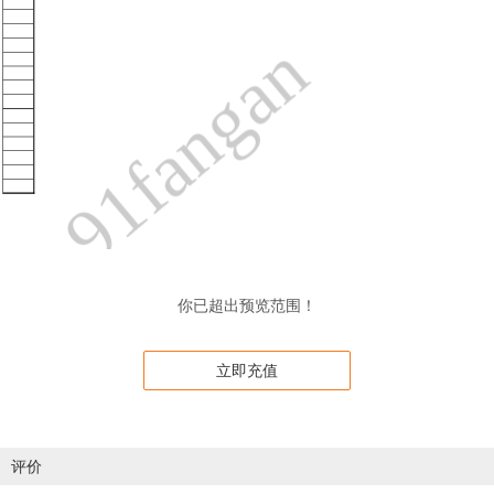
你已超出预览范围！
立即充值
评价