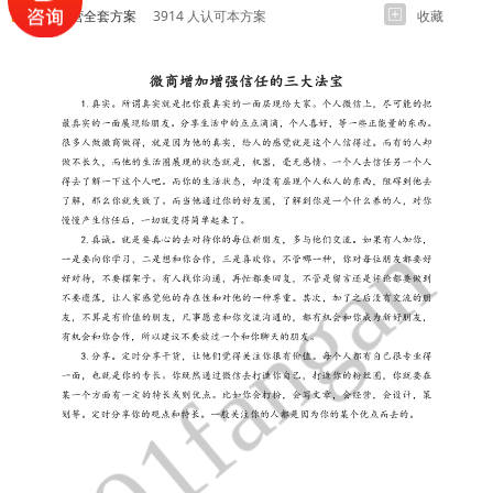
微商运营全套方案
3914 人认可本方案
收藏