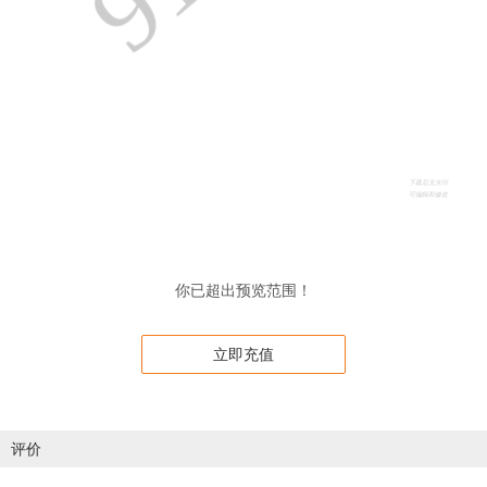
你已超出预览范围！
立即充值
评价