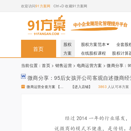
欢迎访问
91方案网
Ctrl+D 收藏91方案网
股权
股权方案范本
全套股
首页
方案
在线股权课程
股权计算
当前位置：
首页
>
销售运营
>
电商运营方案
> 微商分享：
微商分享：95后女孩开公司客观自述微商经
微商运营全套方案 【进入店铺】
【进入店铺】
3863
人认可本方案