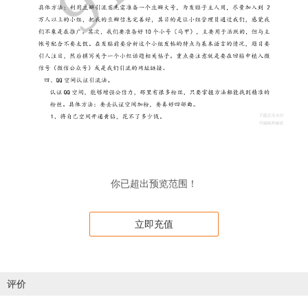
你已超出预览范围！
立即充值
评价