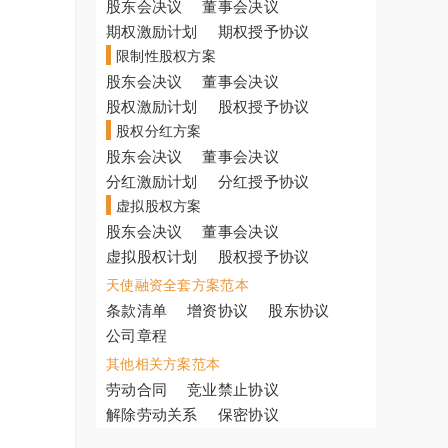
股东会决议
董事会决议
期权激励计划
期权授予协议
限制性股权方案
股东会决议
董事会决议
股权激励计划
股权授予协议
股权分红方案
股东会决议
董事会决议
分红激励计划
分红授予协议
虚拟股权方案
股东会决议
董事会决议
虚拟股权计划
股权授予协议
天使融资全套方案范本
条款清单
增资协议
股东协议
公司章程
其他相关方案范本
劳动合同
竞业禁止协议
解除劳动关系
保密协议