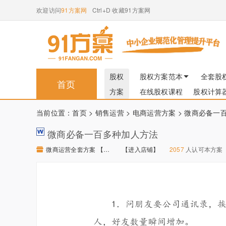
欢迎访问
91方案网
Ctrl+D 收藏91方案网
股权
股权方案范本
全套股
首页
方案
在线股权课程
股权计算
当前位置：
首页
>
销售运营
>
电商运营方案
> 微商必备一
微商必备一百多种加人方法
微商运营全套方案 【进入店铺】
【进入店铺】
2057
人认可本方案