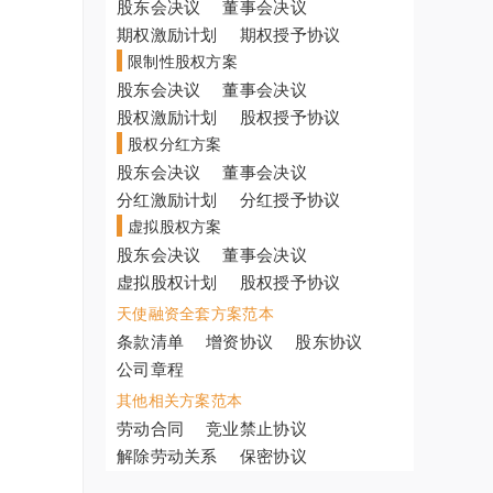
股东会决议
董事会决议
期权激励计划
期权授予协议
限制性股权方案
股东会决议
董事会决议
股权激励计划
股权授予协议
股权分红方案
股东会决议
董事会决议
分红激励计划
分红授予协议
虚拟股权方案
股东会决议
董事会决议
虚拟股权计划
股权授予协议
天使融资全套方案范本
条款清单
增资协议
股东协议
公司章程
其他相关方案范本
劳动合同
竞业禁止协议
解除劳动关系
保密协议