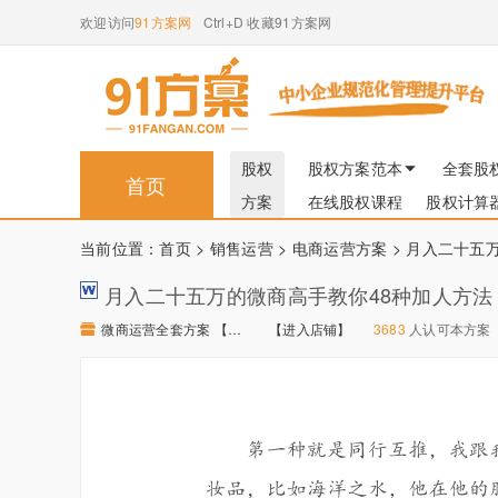
欢迎访问
91方案网
Ctrl+D 收藏91方案网
股权
股权方案范本
全套股
首页
方案
在线股权课程
股权计算
当前位置：
首页
>
销售运营
>
电商运营方案
> 月入二十五
月入二十五万的微商高手教你48种加人方法
微商运营全套方案 【进入店铺】
【进入店铺】
3683
人认可本方案