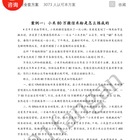
微商运营全套方案
3073 人认可本方案
收藏