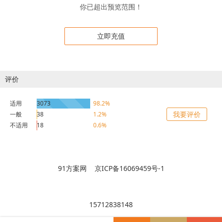
你已超出预览范围！
立即充值
评价
适用
3073
98.2%
我要评价
一般
38
1.2%
不适用
18
0.6%
91方案网 京ICP备16069459号-1
15712838148