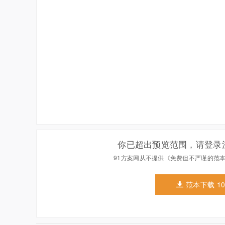
你已超出预览范围，请登录
91方案网从不提供《免费但不严谨的范
范本下载 1