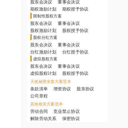
股东会决议
董事会决议
期权激励计划
期权授予协议
限制性股权方案
股东会决议
董事会决议
股权激励计划
股权授予协议
股权分红方案
股东会决议
董事会决议
分红激励计划
分红授予协议
虚拟股权方案
股东会决议
董事会决议
虚拟股权计划
股权授予协议
天使融资全套方案范本
条款清单
增资协议
股东协议
公司章程
其他相关方案范本
劳动合同
竞业禁止协议
解除劳动关系
保密协议