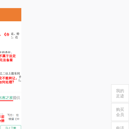
我的
足迹
购买
会员
电话