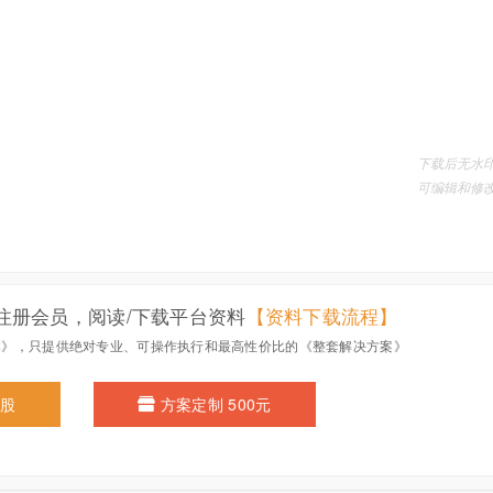
注册会员，阅读/下载平台资料
【资料下载流程】
本》，只提供绝对专业、可操作执行和最高性价比的《整套解决方案》
0股
方案定制 500元