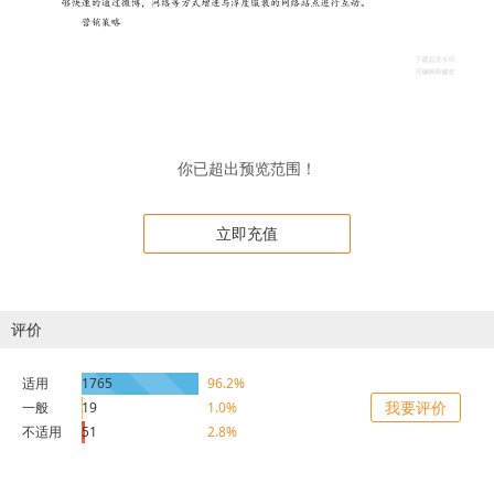
你已超出预览范围！
立即充值
评价
适用
1765
96.2%
我要评价
一般
19
1.0%
不适用
51
2.8%