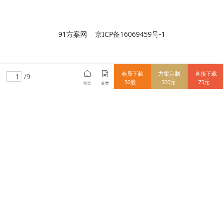
91方案网 京ICP备16069459号-1
会员下载
方案定制
直接下载
/9
50股
500元
75元
首页
分类
15712838148
使用91方案网前必读