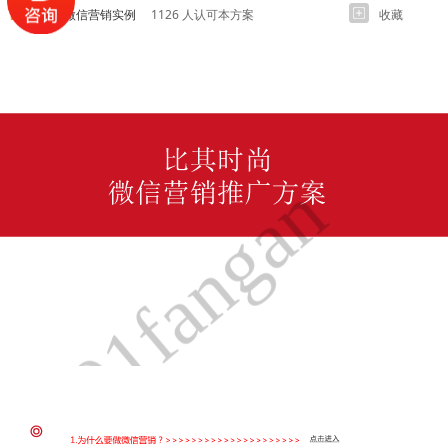
各行业微信营销实例
1126 人认可本方案
收藏