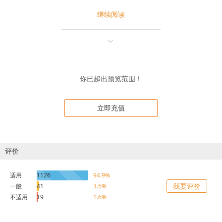
继续阅读
你已超出预览范围！
立即充值
评价
适用
1126
94.9%
我要评价
一般
41
3.5%
不适用
19
1.6%