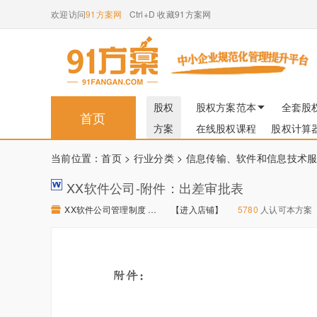
欢迎访问
91方案网
Ctrl+D 收藏91方案网
股权
股权方案范本
全套股
首页
方案
在线股权课程
股权计算
当前位置：
首页
>
行业分类
>
信息传输、软件和信息技术
XX软件公司-附件：出差审批表
XX软件公司管理制度 【进入店铺】
【进入店铺】
5780
人认可本方案