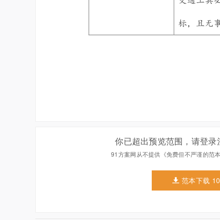
你已超出预览范围，请登录
91方案网从不提供《免费但不严谨的范
范本下载 1