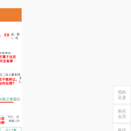
我的
足迹
购买
会员
电话