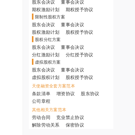
股东会决议
董事会决议
期权激励计划
期权授予协议
限制性股权方案
股东会决议
董事会决议
股权激励计划
股权授予协议
股权分红方案
股东会决议
董事会决议
分红激励计划
分红授予协议
虚拟股权方案
股东会决议
董事会决议
虚拟股权计划
股权授予协议
天使融资全套方案范本
条款清单
增资协议
股东协议
公司章程
其他相关方案范本
劳动合同
竞业禁止协议
解除劳动关系
保密协议