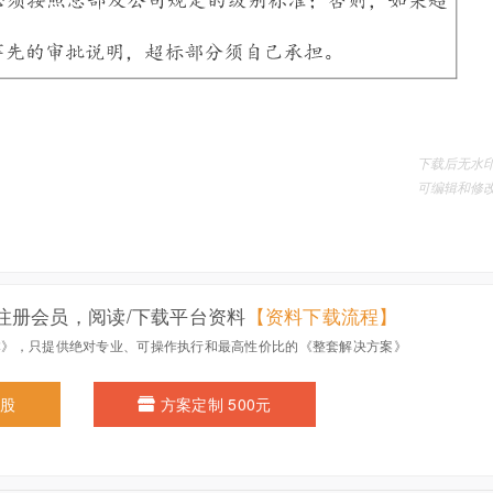
注册会员，阅读/下载平台资料
【资料下载流程】
本》，只提供绝对专业、可操作执行和最高性价比的《整套解决方案》
0股
方案定制 500元