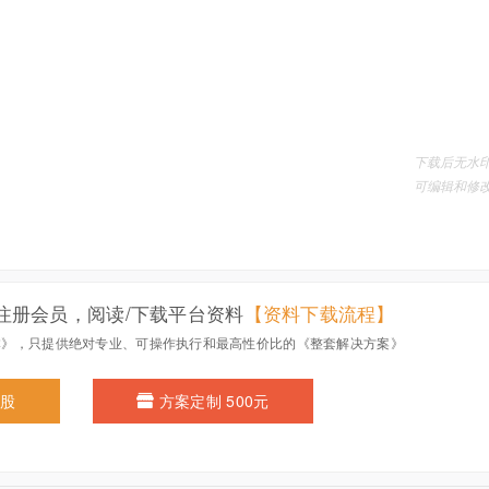
注册会员，阅读/下载平台资料
【资料下载流程】
本》，只提供绝对专业、可操作执行和最高性价比的《整套解决方案》
0股
方案定制 500元