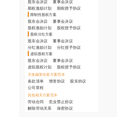
股东会决议
董事会决议
期权激励计划
期权授予协议
限制性股权方案
股东会决议
董事会决议
股权激励计划
股权授予协议
股权分红方案
股东会决议
董事会决议
分红激励计划
分红授予协议
虚拟股权方案
股东会决议
董事会决议
虚拟股权计划
股权授予协议
天使融资全套方案范本
条款清单
增资协议
股东协议
公司章程
其他相关方案范本
劳动合同
竞业禁止协议
解除劳动关系
保密协议