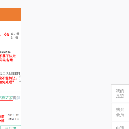
我的
足迹
购买
会员
电话