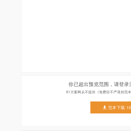
你已超出预览范围，请登录
91方案网从不提供《免费但不严谨的范
范本下载 1