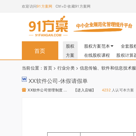
欢迎访问
91方案网
Ctrl+D 收藏91方案网
股权
股权方案范本
全套股
首页
方案
在线股权课程
股权计算
当前位置：
首页
>
行业分类
>
信息传输、软件和信息技术
XX软件公司-休假请假单
XX软件公司管理制度 【进入店铺】
【进入店铺】
4232
人认可本方案