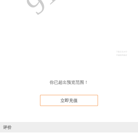
你已超出预览范围！
立即充值
评价