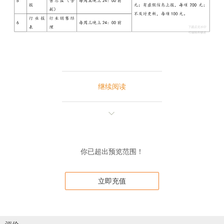
继续阅读
你已超出预览范围！
立即充值