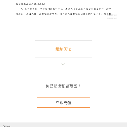
继续阅读
你已超出预览范围！
立即充值