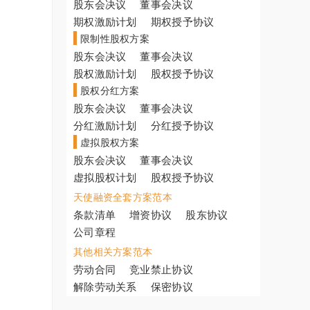
股东会决议
董事会决议
期权激励计划
期权授予协议
限制性股权方案
股东会决议
董事会决议
股权激励计划
股权授予协议
股权分红方案
股东会决议
董事会决议
分红激励计划
分红授予协议
虚拟股权方案
股东会决议
董事会决议
虚拟股权计划
股权授予协议
天使融资全套方案范本
条款清单
增资协议
股东协议
公司章程
其他相关方案范本
劳动合同
竞业禁止协议
解除劳动关系
保密协议