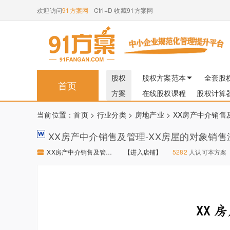
欢迎访问
91方案网
Ctrl+D 收藏91方案网
股权
股权方案范本
全套股
首页
方案
在线股权课程
股权计算
当前位置：
首页
>
行业分类
>
房地产业
> XX房产中介销售
XX房产中介销售及管理-XX房屋的对象销售
XX房产中介销售及管理全套资料 【进入店铺】
【进入店铺】
5282
人认可本方案