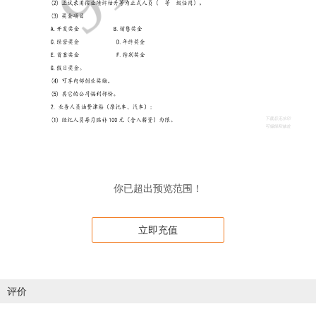
你已超出预览范围！
立即充值
评价