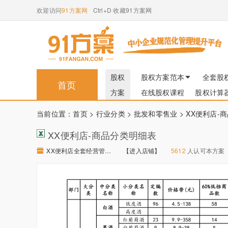
欢迎访问
91方案网
Ctrl+D 收藏91方案网
股权
股权方案范本
全套股
首页
方案
在线股权课程
股权计算
当前位置：
首页
>
行业分类
>
批发和零售业
> XX便利店-
XX便利店-商品分类明细表
XX便利店全套经营管理制度 【进入店铺】
【进入店铺】
5612
人认可本方案