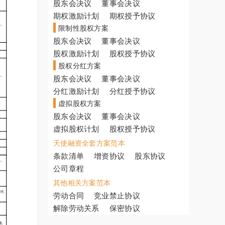
股东会决议
董事会决议
期权激励计划
期权授予协议
限制性股权方案
股东会决议
董事会决议
股权激励计划
股权授予协议
股权分红方案
股东会决议
董事会决议
分红激励计划
分红授予协议
虚拟股权方案
股东会决议
董事会决议
虚拟股权计划
股权授予协议
天使融资全套方案范本
条款清单
增资协议
股东协议
公司章程
其他相关方案范本
劳动合同
竞业禁止协议
解除劳动关系
保密协议