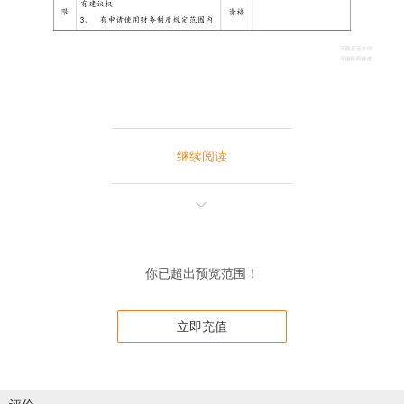
继续阅读
你已超出预览范围！
立即充值