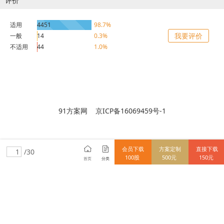
评价
适用
4451
98.7%
我要评价
一般
14
0.3%
不适用
44
1.0%
91方案网 京ICP备16069459号-1
会员下载
方案定制
直接下载
/30
100股
500元
150元
首页
分类
15712838148