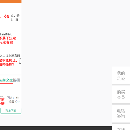
我的
足迹
购买
会员
电话
咨询
在线