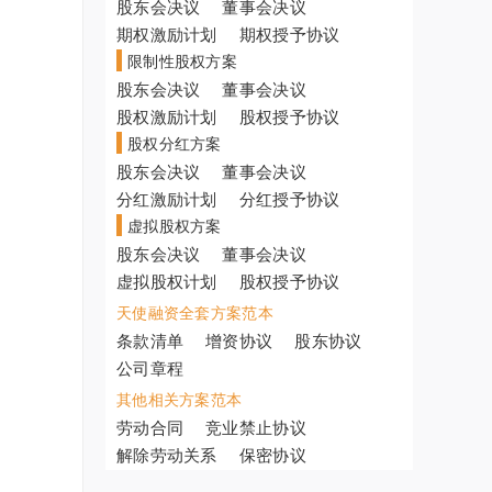
股东会决议
董事会决议
期权激励计划
期权授予协议
限制性股权方案
股东会决议
董事会决议
股权激励计划
股权授予协议
股权分红方案
股东会决议
董事会决议
分红激励计划
分红授予协议
虚拟股权方案
股东会决议
董事会决议
虚拟股权计划
股权授予协议
天使融资全套方案范本
条款清单
增资协议
股东协议
公司章程
其他相关方案范本
劳动合同
竞业禁止协议
解除劳动关系
保密协议