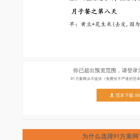
你已超出预览范围，请登录
91方案网从不提供《免费但不严谨的范
范本下载 5