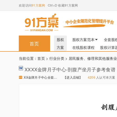
欢迎访问
91方案网
Ctrl+D 收藏91方案网
股权
股权方案范本
全套股
首页
方案
在线股权课程
股权计算
当前位置：
首页
>
行业分类
>
居民服务、修理和其他服务
XXXX金牌月子中心-剖腹产坐月子参考食谱
XX金牌月子中心全套资料 【进入店铺】
【进入店铺】
4206
人认可本方案