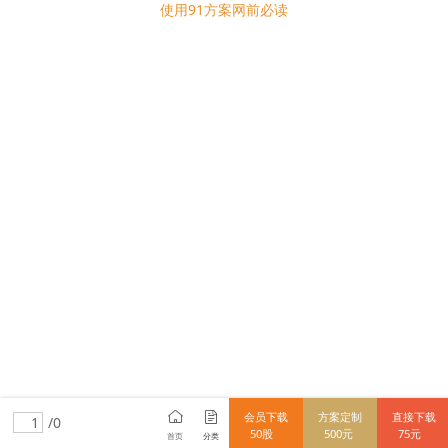
使用91方案网前必读
会员下载
方案定制
直接下载
/0
50股
500元
75元
首页
分类