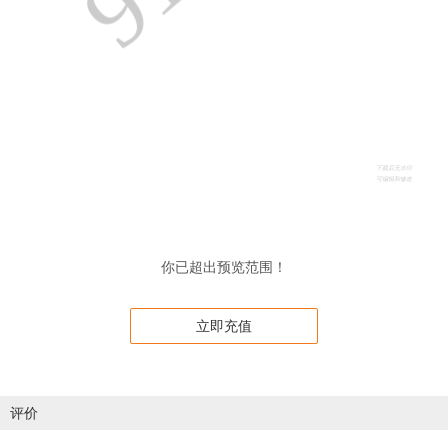
你已超出预览范围！
立即充值
评价