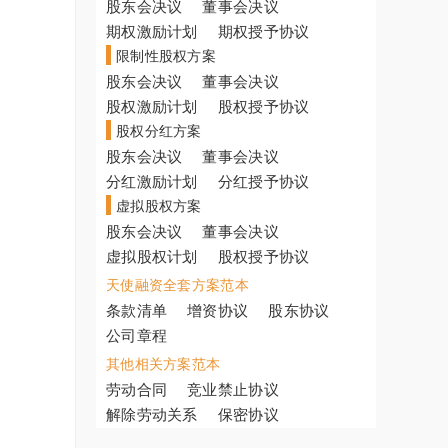
股东会决议
董事会决议
期权激励计划
期权授予协议
限制性股权方案
股东会决议
董事会决议
股权激励计划
股权授予协议
股权分红方案
股东会决议
董事会决议
分红激励计划
分红授予协议
虚拟股权方案
股东会决议
董事会决议
虚拟股权计划
股权授予协议
天使融资全套方案范本
条款清单
增资协议
股东协议
公司章程
其他相关方案范本
劳动合同
竞业禁止协议
解除劳动关系
保密协议