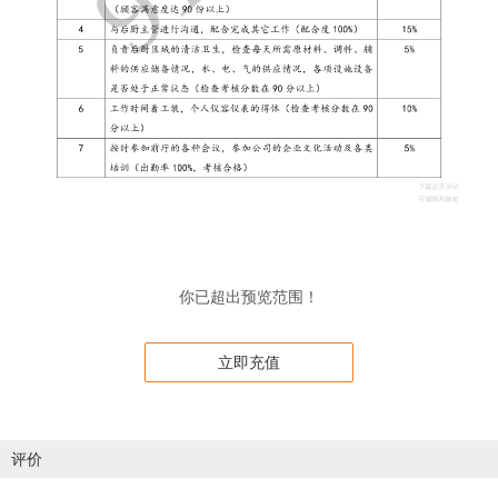
你已超出预览范围！
立即充值
评价